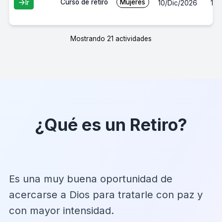
Curso de retiro
Mujeres
Ir
10/Dic/2026
13/
Mostrando 21 actividades
¿Qué es un Retiro?
Es una muy buena oportunidad de
acercarse a Dios para tratarle con paz y
con mayor intensidad.